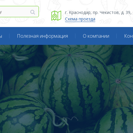
г. Краснодар, пр. Чекистов, д. 39
Схема проезда
ы
Полезная информация
О компании
Кон