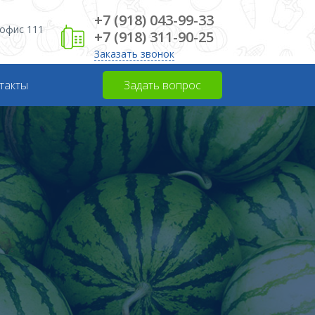
+7 (918) 043-99-33
, офис 111
+7 (918) 311-90-25
Заказать звонок
такты
Задать вопрос