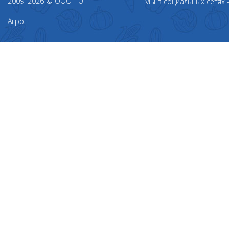
2009–2026 © ООО "Юг-
Мы в социальных сетях
Агро"