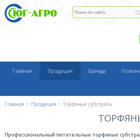
Главная
Продукция
Бренды
Полезн
Главная
Продукция
Торфяные субстраты
ТОРФЯН
Профессиональный питательные торфяные субстра