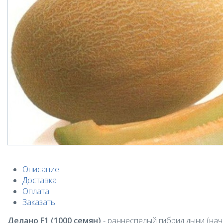
Описание
Доставка
Оплата
Заказать
Делано F1 (1000 cемян)
- раннеспелый гибрид дыни (нач