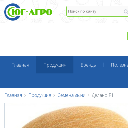
Главная
Продукция
Бренды
Полезн
Главная
Продукция
Семена дыни
Делано F1