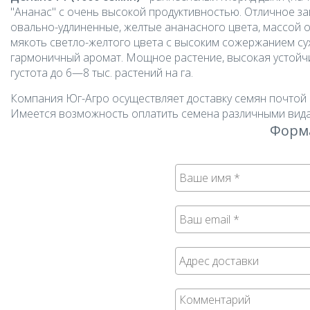
"Ананас" с очень высокой продуктивностью. Отличное за
овально-удлиненные, желтые ананасного цвета, массой от
мякоть светло-желтого цвета с высоким сожержанием сух
гармоничный аромат. Мощное растение, высокая устойчиво
густота до 6—8 тыс. растений на га.
Компания Юг-Агро осуществляет доставку семян почтой 
Имеется возможность оплатить семена различными вида
Форма