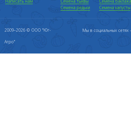
Написать нам
Семена тыквы
Семена баклаж
Семена редьки
Семена капусты
2009–2026 © ООО "Юг-
Мы в социальных сетях
Агро"