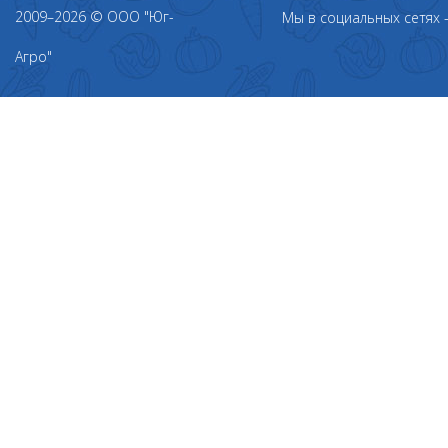
2009–2026 © ООО "Юг-
Мы в социальных сетях
Агро"