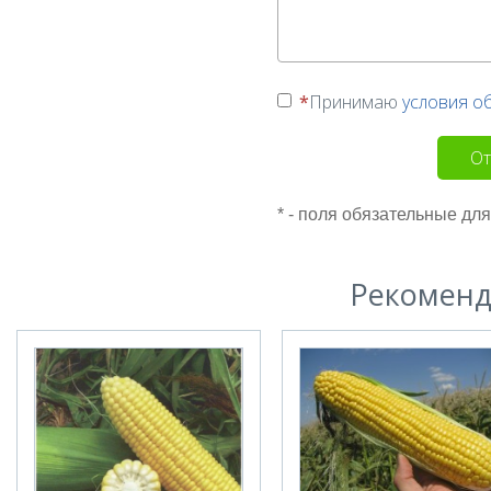
Принимаю
условия о
От
* - поля обязательные дл
Рекоменд