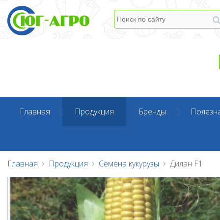
Главная
Продукция
Бренды
Полезн
Главная
Продукция
Семена кукурузы
Дилан F1