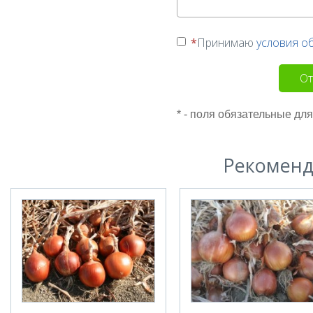
Принимаю
условия о
От
* - поля обязательные дл
Рекоменд