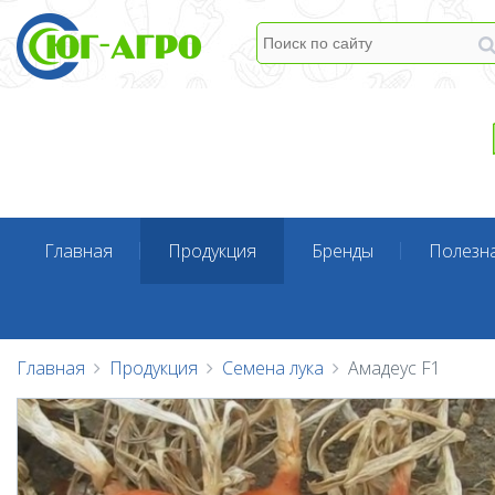
Главная
Продукция
Бренды
Полезн
Главная
Продукция
Семена лука
Амадеус F1