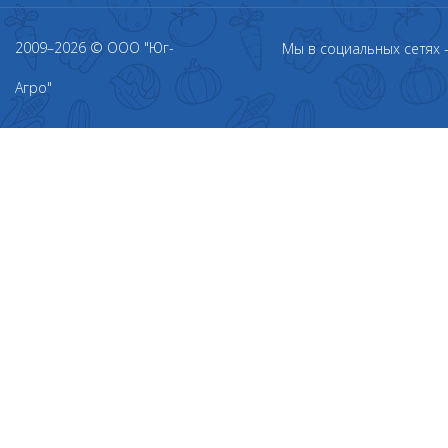
2009–2026 © ООО "Юг-
Мы в социальных сетях
Агро"