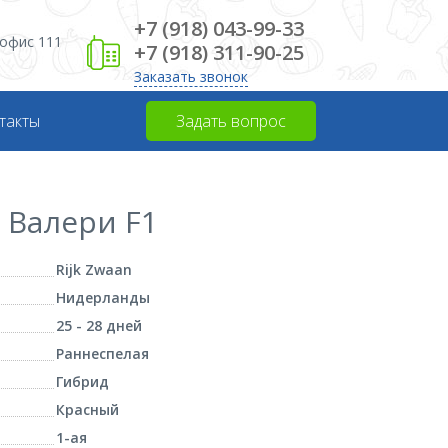
+7 (918) 043-99-33
, офис 111
+7 (918) 311-90-25
Заказать звонок
такты
Задать вопрос
 Валери F1
Rijk Zwaan
Нидерланды
25 - 28 дней
Раннеспелая
Гибрид
Красный
1-ая