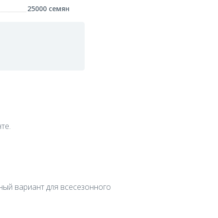
25000 семян
те.
чный вариант для всесезонного