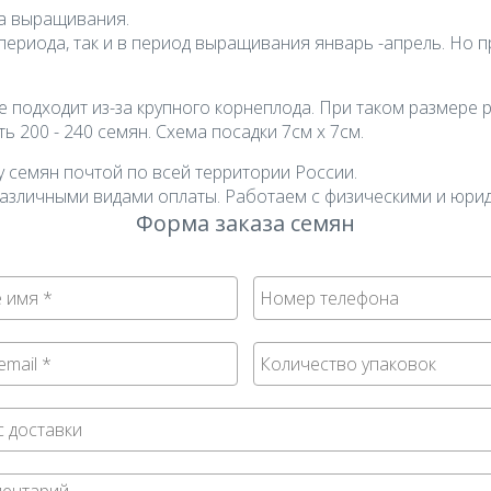
а выращивания.
периода, так и в период выращивания январь -апрель. Но 
е подходит из-за крупного корнеплода. При таком размере 
ь 200 - 240 семян. Схема посадки 7см х 7см.
 семян почтой по всей территории России.
азличными видами оплаты. Работаем с физическими и юри
Форма заказа семян