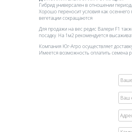
Гибрид универсален в отношении период
Хорошо переносит условия как осеннего 
вегетации сокращаются
Для продажи на вес редис Валери F1 такж
посадку. На 1м2 рекомендуется высаживат
Компания Юг-Агро осуществляет доставку
Имеется возможность оплатить семена р