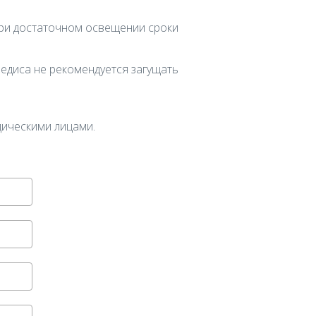
при достаточном освещении сроки
редиса не рекомендуется загущать
дическими лицами.