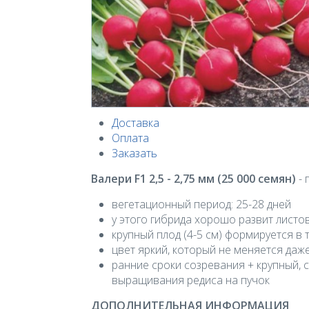
Доставка
Оплата
Заказать
Валери F1 2,5 - 2,75 мм (25 000 семян)
- 
вегетационный период: 25-28 дней
у этого гибрида хорошо развит листо
крупный плод (4-5 см) формируется в 
цвет яркий, который не меняется даж
ранние сроки созревания + крупный, 
выращивания редиса на пучок
ДОПОЛНИТЕЛЬНАЯ ИНФОРМАЦИЯ