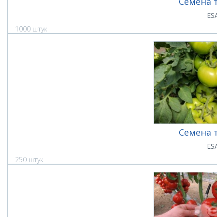
Семена 
ES
1000 штук
Семена 
ES
250 штук