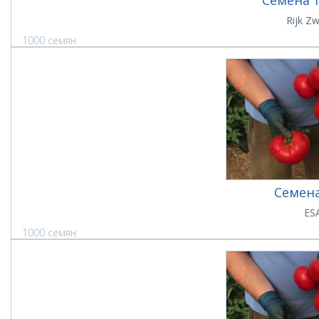
Семена 
Rijk Z
1000 семян
Семена
ES
1000 семян