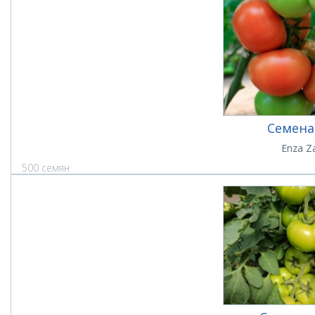
Семена
Enza Z
500 семян