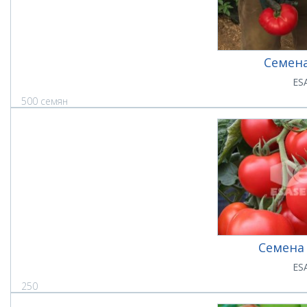
Семена
ES
500 семян
Семена
ES
250