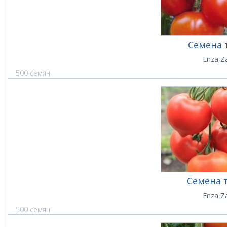
Семена 
Enza Z
500 семян
Семена 
Enza Z
500 семян