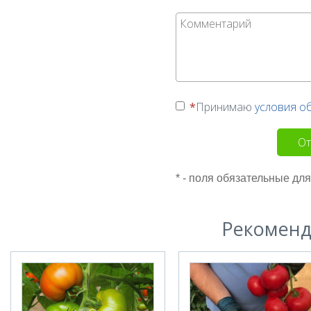
Принимаю
условия о
От
* - поля обязательные дл
Рекоменд