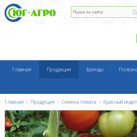
Главная
Продукция
Бренды
Полезн
Главная
Продукция
Семена томата
Красный инде