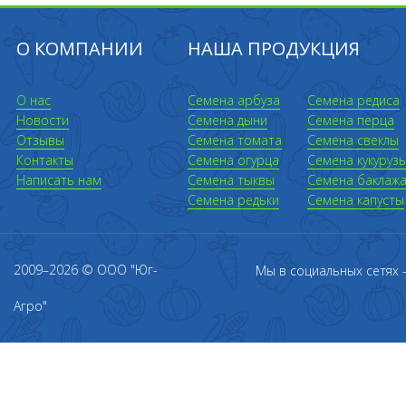
О КОМПАНИИ
НАША ПРОДУКЦИЯ
О нас
Семена арбуза
Семена редиса
Новости
Семена дыни
Семена перца
Отзывы
Семена томата
Семена свеклы
Контакты
Семена огурца
Семена кукуруз
Написать нам
Семена тыквы
Семена баклаж
Семена редьки
Семена капусты
2009–2026 © ООО "Юг-
Мы в социальных сетях
Агро"