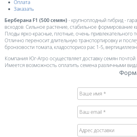
Оплата
Заказать
Берберана F1 (500 семян)
- крупноплодный гибрид - гар
всходов. Сильное растение, стабильное формирование к
Плоды ярко-красные, плотные, очень привлекательного то
Отлично переносит длительную транспортировку и послеу
бронзовости томата, кладоспориоз рас 1-5, вертициллезн
Компания Юг-Агро осуществляет доставку семян почтой 
Имеется возможность оплатить семена различными вида
Форма